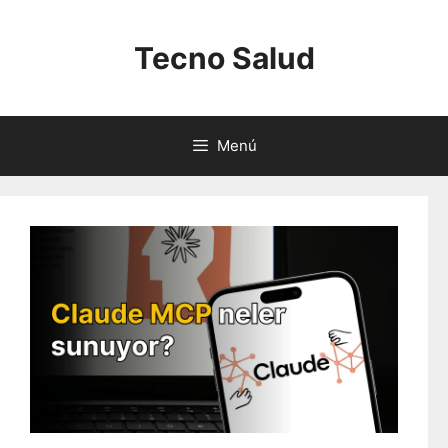
Saltar
al
Tecno Salud
contenido
Menú