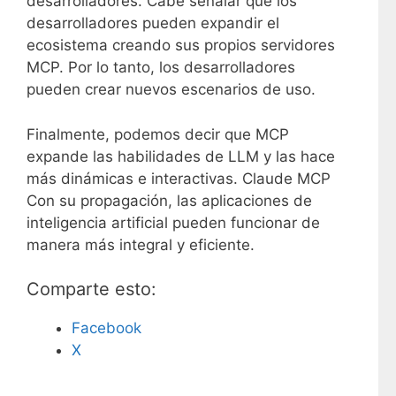
desarrolladores.
Cabe señalar que los
desarrolladores pueden expandir el
ecosistema creando sus propios servidores
MCP. Por lo tanto, los desarrolladores
pueden crear nuevos escenarios de uso.
Finalmente, podemos decir que MCP
expande las habilidades de LLM y las hace
más dinámicas e interactivas.
Claude MCP
Con su propagación, las aplicaciones de
inteligencia artificial pueden funcionar de
manera más integral y eficiente.
Comparte esto:
Facebook
X