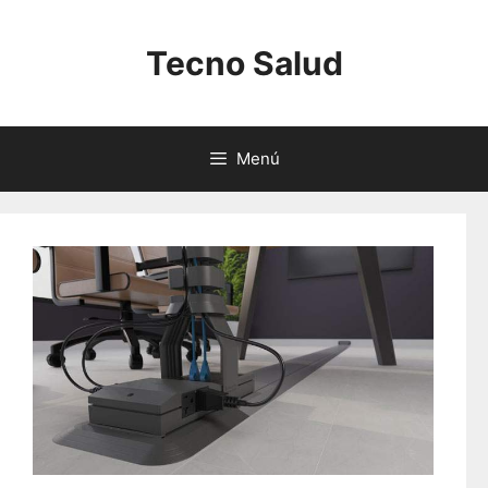
Saltar
al
Tecno Salud
contenido
Menú