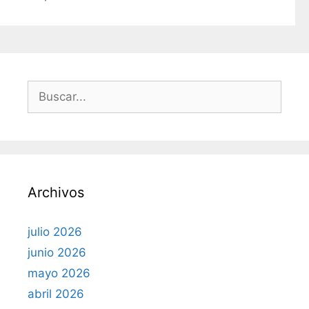
í
a
s
B
u
s
c
a
r
Archivos
:
julio 2026
junio 2026
mayo 2026
abril 2026