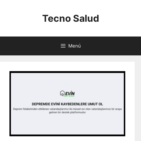
Saltar
al
Tecno Salud
contenido
Menú