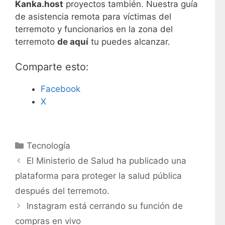
Kanka.host
proyectos también. Nuestra guía
de asistencia remota para víctimas del
terremoto y funcionarios en la zona del
terremoto
de aquí
tu puedes alcanzar.
Comparte esto:
Facebook
X
C
Tecnología
a
El Ministerio de Salud ha publicado una
t
plataforma para proteger la salud pública
e
después del terremoto.
g
Instagram está cerrando su función de
o
r
compras en vivo