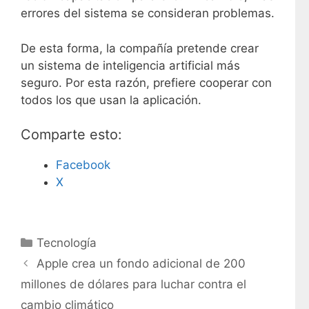
errores del sistema se consideran problemas.
De esta forma, la compañía pretende crear
un sistema de inteligencia artificial más
seguro. Por esta razón, prefiere cooperar con
todos los que usan la aplicación.
Comparte esto:
Facebook
X
C
Tecnología
a
Apple crea un fondo adicional de 200
t
millones de dólares para luchar contra el
e
cambio climático
g