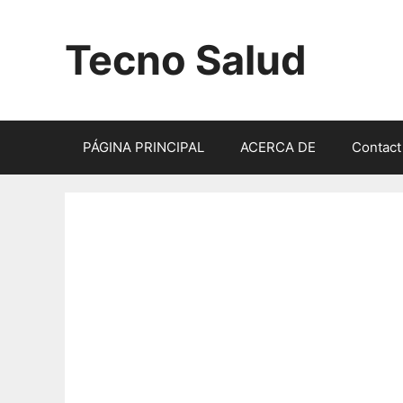
Saltar
al
Tecno Salud
contenido
PÁGINA PRINCIPAL
ACERCA DE
Contact