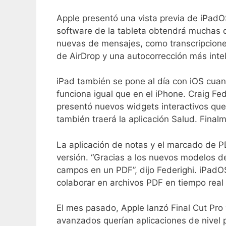
Apple presentó una vista previa de iPad
software de la tableta obtendrá muchas de
nuevas de mensajes, como transcripcion
de AirDrop y una autocorrección más intel
iPad también se pone al día con iOS cuand
funciona igual que en el iPhone. Craig Fe
presentó nuevos widgets interactivos que 
también traerá la aplicación Salud. Final
La aplicación de notas y el marcado de P
versión. “Gracias a los nuevos modelos 
campos en un PDF”, dijo Federighi. iPadO
colaborar en archivos PDF en tiempo real 
El mes pasado, Apple lanzó Final Cut Pro
avanzados querían aplicaciones de nivel p