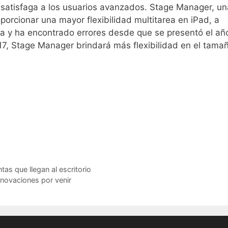
o satisfaga a los usuarios avanzados. Stage Manager, un
porcionar una mayor flexibilidad multitarea en iPad, a
 y ha encontrado errores desde que se presentó el añ
7, Stage Manager brindará más flexibilidad en el tama
s que llegan al escritorio
nnovaciones por venir