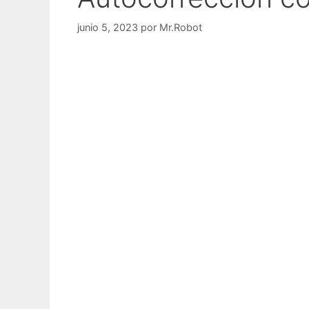
junio 5, 2023
por
Mr.Robot