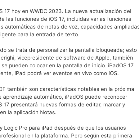
OS 17 hoy en WWDC 2023. La nueva actualización del
 las funciones de iOS 17, incluidas varias funciones
es automáticas de notas de voz, capacidades ampliada
igente para la entrada de texto.
o se trata de personalizar la pantalla bloqueada; esto
derighi, vicepresidente de software de Apple, también
se pueden colocar en la pantalla de inicio. iPadOS 17
mente, iPad podrá ver eventos en vivo como iOS.
DF también son características notables en la próxima
de aprendizaje automático, iPadOS puede reconocer
S 17 presentará nuevas formas de editar, marcar y
en la aplicación Notas.
 y Logic Pro para iPad después de que los usuarios
rofesional en la plataforma. Pero según esta primera