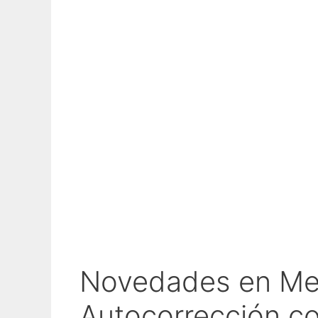
Novedades en Men
Autocorrección c