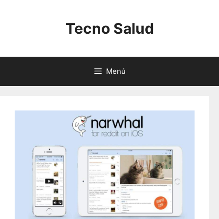
Saltar
al
Tecno Salud
contenido
Menú