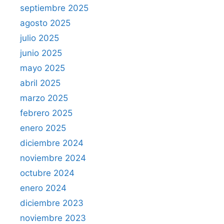
septiembre 2025
agosto 2025
julio 2025
junio 2025
mayo 2025
abril 2025
marzo 2025
febrero 2025
enero 2025
diciembre 2024
noviembre 2024
octubre 2024
enero 2024
diciembre 2023
noviembre 2023