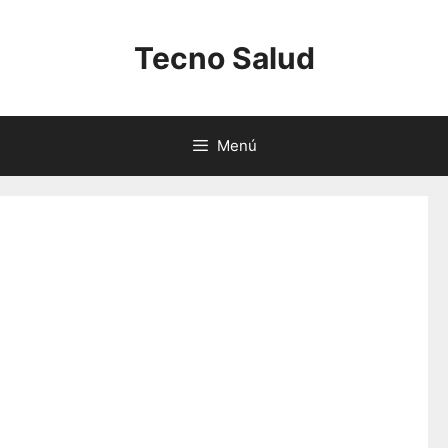
Saltar
al
Tecno Salud
contenido
Menú