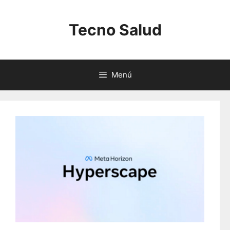
Saltar
al
Tecno Salud
contenido
Menú