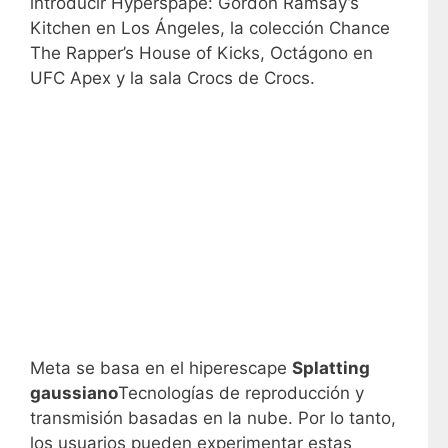
introducir Hyperspape: Gordon Ramsay’s
Kitchen en Los Ángeles, la colección Chance
The Rapper’s House of Kicks, Octágono en
UFC Apex y la sala Crocs de Crocs.
Meta se basa en el hiperescape
Splatting
gaussiano
Tecnologías de reproducción y
transmisión basadas en la nube. Por lo tanto,
los usuarios pueden experimentar estas