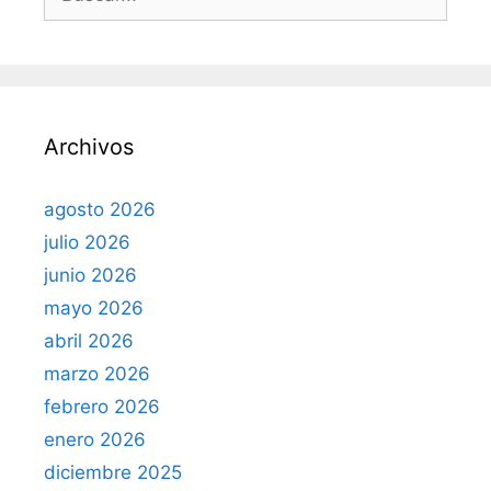
u
s
s
c
a
r
Archivos
:
agosto 2026
julio 2026
junio 2026
mayo 2026
abril 2026
marzo 2026
febrero 2026
enero 2026
diciembre 2025