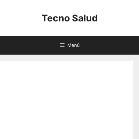
Saltar
al
Tecno Salud
contenido
Menú