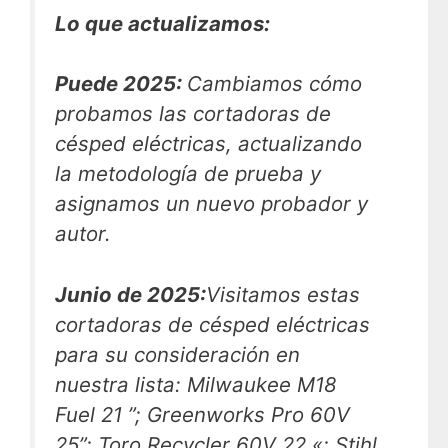
Lo que actualizamos:
Puede
2025:
Cambiamos cómo
probamos las cortadoras de
césped eléctricas, actualizando
la metodología de prueba y
asignamos un nuevo probador y
autor.
Junio de 2025:
Visitamos estas
cortadoras de césped eléctricas
para su consideración en
nuestra lista: Milwaukee M18
Fuel 21 ”; Greenworks Pro 60V
25”; Toro Recycler 60V 22 «; Stihl