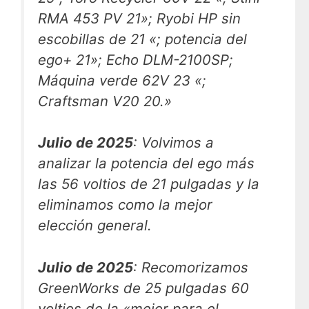
RMA 453 PV 21»; Ryobi HP sin
escobillas de 21 «; potencia del
ego+ 21»; Echo DLM-2100SP;
Máquina verde 62V 23 «;
Craftsman V20 20.»
Julio de 2025
: Volvimos a
analizar la potencia del ego más
las 56 voltios de 21 pulgadas y la
eliminamos como la mejor
elección general.
Julio de 2025
: Recomorizamos
GreenWorks de 25 pulgadas 60
voltios de la «mejor para el