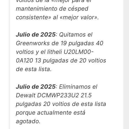
mantenimiento de césped
consistente» al «mejor valor».
Julio de 2025
:
Quitamos el
Greenworks de 19 pulgadas 40
voltios y el litheli U20LM00-
0A120 13 pulgadas de 20 voltios
de esta lista.
Julio de 2025
:
Eliminamos el
Dewalt DCMWP233U2 21.5
pulgadas 20 voltios de esta lista
porque actualmente está
agotado.