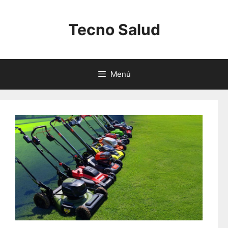
Saltar
al
Tecno Salud
contenido
Menú