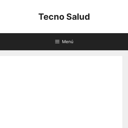
Saltar
al
Tecno Salud
contenido
Menú