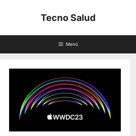
Saltar
al
Tecno Salud
contenido
Menú