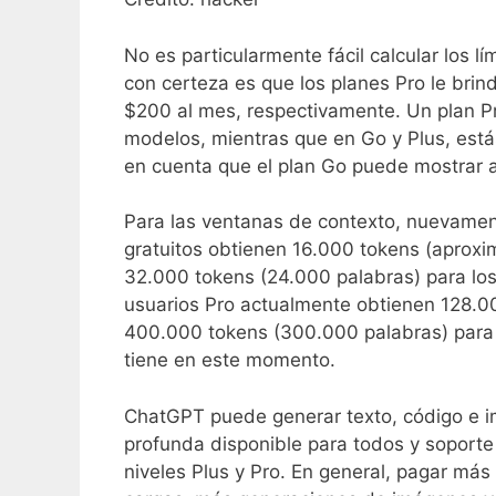
No es particularmente fácil calcular los 
con certeza es que los planes Pro le brin
$200 al mes, respectivamente. Un plan Pr
modelos, mientras que en Go y Plus, está
en cuenta que el plan Go puede mostrar 
Para las ventanas de contexto, nuevament
gratuitos obtienen 16.000 tokens (apro
32.000 tokens (24.000 palabras) para los
usuarios Pro actualmente obtienen 128.0
400.000 tokens (300.000 palabras) para
tiene en este momento.
ChatGPT puede generar texto, código e i
profunda disponible para todos y soporte
niveles Plus y Pro. En general, pagar má