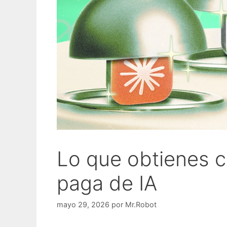
Lo que obtienes c
paga de IA
mayo 29, 2026
por
Mr.Robot