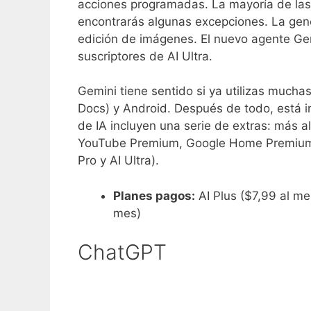
acciones programadas. La mayoría de las 
encontrarás algunas excepciones. La gener
edición de imágenes. El nuevo agente Gem
suscriptores de AI Ultra.
Gemini tiene sentido si ya utilizas much
Docs) y Android. Después de todo, está i
de IA incluyen una serie de extras: más
YouTube Premium, Google Home Premium y
Pro y AI Ultra).
Planes pagos:
AI Plus ($7,99 al me
mes)
ChatGPT