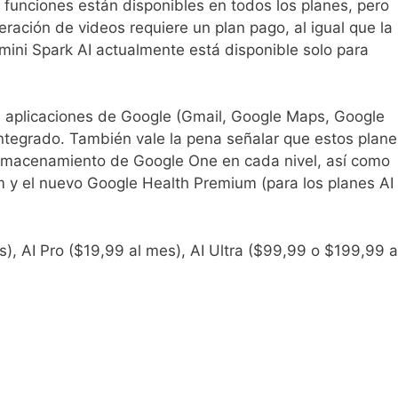
funciones están disponibles en todos los planes, pero
ación de videos requiere un plan pago, al igual que la
ini Spark AI actualmente está disponible solo para
as aplicaciones de Google (Gmail, Google Maps, Google
ntegrado. También vale la pena señalar que estos plane
 almacenamiento de Google One en cada nivel, así como
 el nuevo Google Health Premium (para los planes AI
s), AI Pro ($19,99 al mes), AI Ultra ($99,99 o $199,99 a