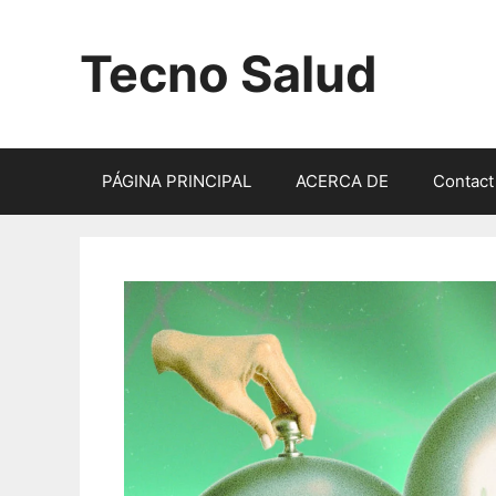
Saltar
al
Tecno Salud
contenido
PÁGINA PRINCIPAL
ACERCA DE
Contact