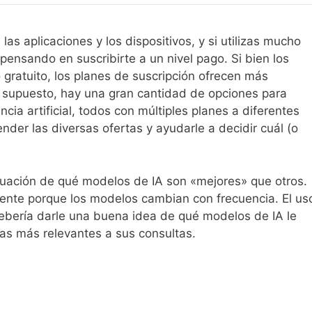
 las aplicaciones y los dispositivos, y si utilizas mucho
pensando en suscribirte a un nivel pago. Si bien los
 gratuito, los planes de suscripción ofrecen más
r supuesto, hay una gran cantidad de opciones para
encia artificial, todos con múltiples planes a diferentes
nder las diversas ofertas y ayudarle a decidir cuál (o
luación de qué modelos de IA son «mejores» que otros.
lmente porque los modelos cambian con frecuencia. El us
debería darle una buena idea de qué modelos de IA le
as más relevantes a sus consultas.