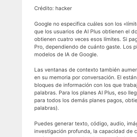
Crédito: hacker
Google no especifica cuáles son los «límit
que los usuarios de AI Plus obtienen el do
obtienen cuatro veces esos límites. Si pag
Pro, dependiendo de cuánto gaste. Los pla
modelos de IA de Google.
Las ventanas de contexto también aument
en su memoria por conversación. El están
bloques de información con los que traba
palabras. Para los planes AI Plus, eso ll
para todos los demás planes pagos, obti
palabras).
Puedes generar texto, código, audio, im
investigación profunda, la capacidad de 