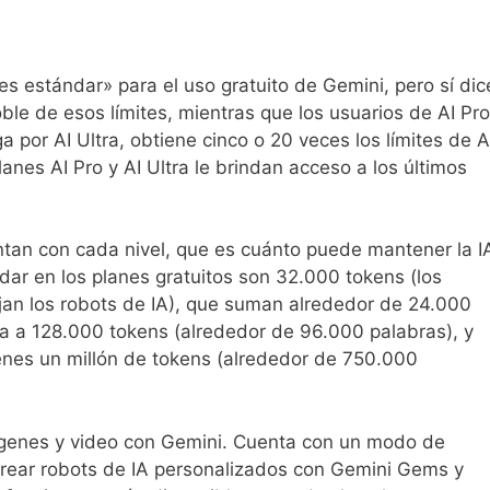
es estándar» para el uso gratuito de Gemini, pero sí dic
ble de esos límites, mientras que los usuarios de AI Pro
a por AI Ultra, obtiene cinco o 20 veces los límites de A
nes AI Pro y AI Ultra le brindan acceso a los últimos
an con cada nivel, que es cuánto puede mantener la I
dar en los planes gratuitos son 32.000 tokens (los
jan los robots de IA), que suman alrededor de 24.000
ega a 128.000 tokens (alrededor de 96.000 palabras), y
enes un millón de tokens (alrededor de 750.000
ágenes y video con Gemini. Cuenta con un modo de
crear robots de IA personalizados con Gemini Gems y