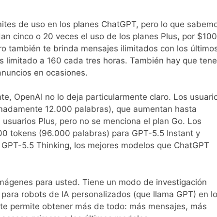
límites de uso en los planes ChatGPT, pero lo que sabem
dan cinco o 20 veces el uso de los planes Plus, por $100
o también te brinda mensajes ilimitados con los último
s limitado a 160 cada tres horas. También hay que tene
anuncios en ocasiones.
e, OpenAI no lo deja particularmente claro. Los usuari
ximadamente 12.000 palabras), que aumentan hasta
 usuarios Plus, pero no se menciona el plan Go. Los
00 tokens (96.000 palabras) para GPT-5.5 Instant y
 GPT-5.5 Thinking, los mejores modelos que ChatGPT
mágenes para usted. Tiene un modo de investigación
 para robots de IA personalizados (que llama GPT) en l
s te permite obtener más de todo: más mensajes, más