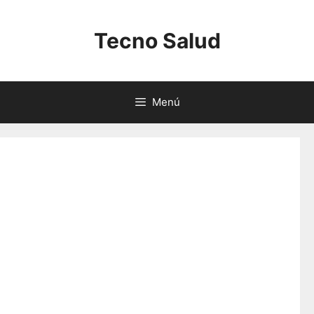
Saltar
al
Tecno Salud
contenido
Menú