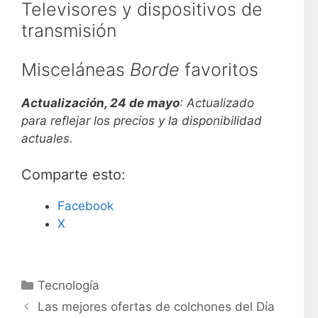
Televisores y dispositivos de
transmisión
Misceláneas
Borde
favoritos
Actualización, 24 de mayo
: Actualizado
para reflejar los precios y la disponibilidad
actuales.
Comparte esto:
Facebook
X
C
Tecnología
a
Las mejores ofertas de colchones del Día