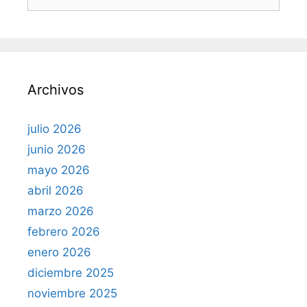
u
s
c
a
r
Archivos
:
julio 2026
junio 2026
mayo 2026
abril 2026
marzo 2026
febrero 2026
enero 2026
diciembre 2025
noviembre 2025