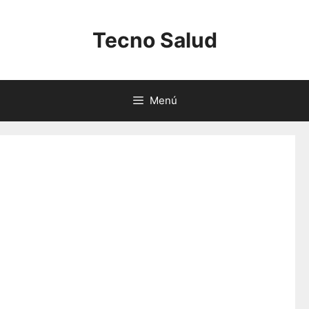
Saltar
al
Tecno Salud
contenido
Menú