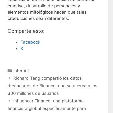
emotiva, desarrollo de personajes y
elementos mitológicos hacen que tales
producciones sean diferentes.
Comparte esto:
Facebook
X
C
Internet
a
Richard Teng compartió los datos
t
destacados de Binance, que se acerca a los
e
300 millones de usuarios
g
Influencer Finance, una plataforma
o
r
financiera global específicamente para