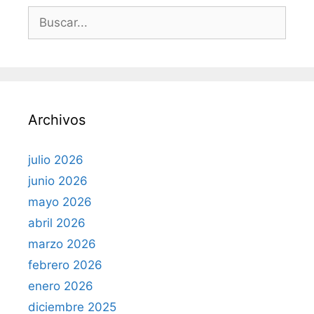
B
u
s
c
a
r
Archivos
:
julio 2026
junio 2026
mayo 2026
abril 2026
marzo 2026
febrero 2026
enero 2026
diciembre 2025