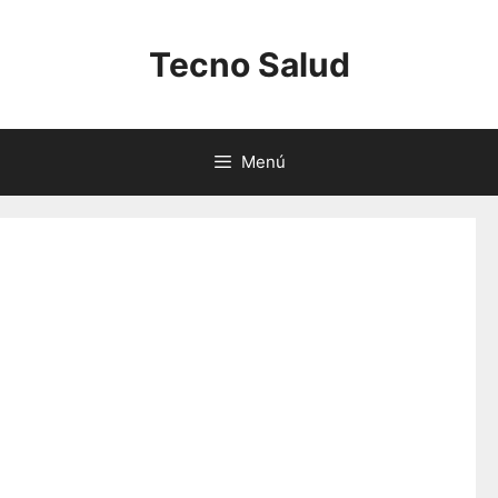
Saltar
al
Tecno Salud
contenido
Menú