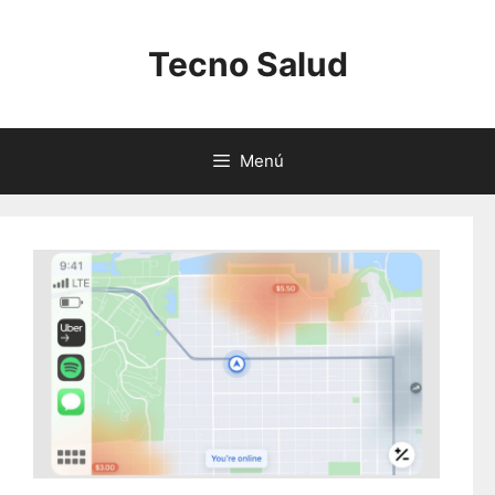
Saltar
al
Tecno Salud
contenido
Menú