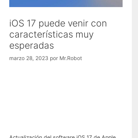
iOS 17 puede venir con
características muy
esperadas
marzo 28, 2023
por
Mr.Robot
Actualización del software iOS 17 de Apple,