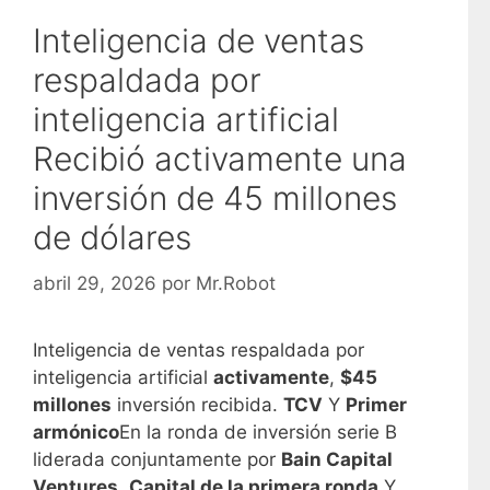
Inteligencia de ventas
respaldada por
inteligencia artificial
Recibió activamente una
inversión de 45 millones
de dólares
abril 29, 2026
por
Mr.Robot
Inteligencia de ventas respaldada por
inteligencia artificial
activamente
,
$45
millones
inversión recibida.
TCV
Y
Primer
armónico
En la ronda de inversión serie B
liderada conjuntamente por
Bain Capital
Ventures
,
Capital de la primera ronda
Y