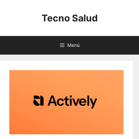
Saltar
al
Tecno Salud
contenido
Menú