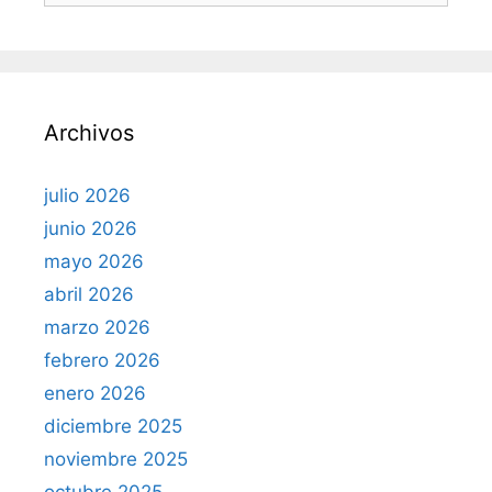
s
c
a
r
Archivos
:
julio 2026
junio 2026
mayo 2026
abril 2026
marzo 2026
febrero 2026
enero 2026
diciembre 2025
noviembre 2025