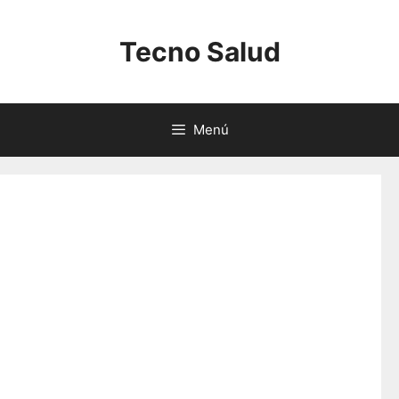
Saltar
al
Tecno Salud
contenido
Menú