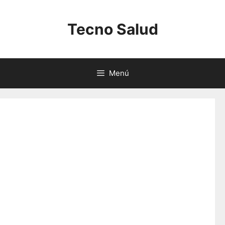
Saltar
al
Tecno Salud
contenido
Menú