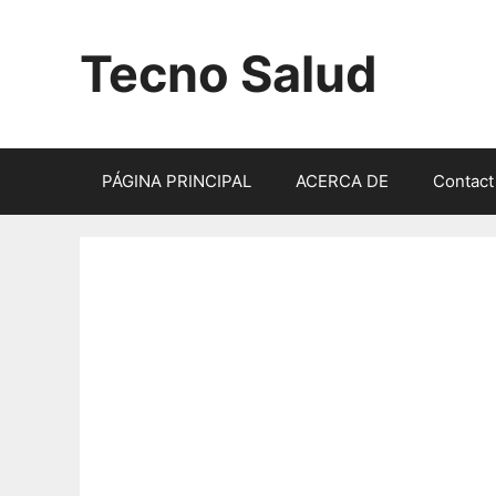
Saltar
al
Tecno Salud
contenido
PÁGINA PRINCIPAL
ACERCA DE
Contact