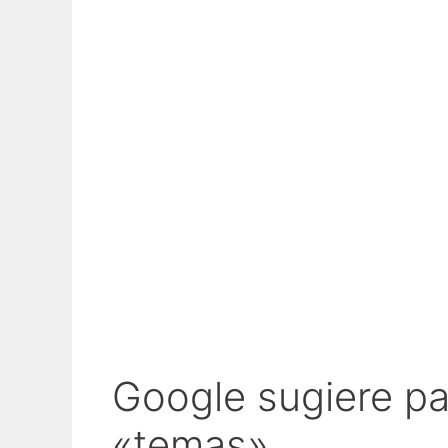
Google sugiere pa
«temas»