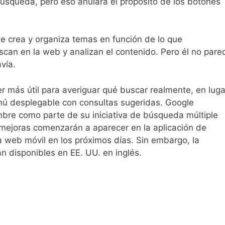
úsqueda, pero eso anulará el propósito de los botones
ue crea y organiza temas en función de lo que
an en la web y analizan el contenido. Pero él no pare
vía.
r más útil para averiguar qué buscar realmente, en luga
ú desplegable con consultas sugeridas. Google
bre como parte de su iniciativa de búsqueda múltiple
mejoras comenzarán a aparecer en la aplicación de
a web móvil en los próximos días. Sin embargo, la
n disponibles en EE. UU. en inglés.