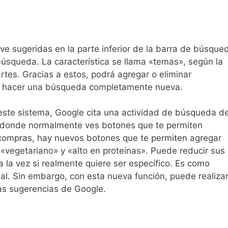
e sugeridas en la parte inferior de la barra de búsque
 búsqueda. La característica se llama «temas», según la
rtes. Gracias a estos, podrá agregar o eliminar
que hacer una búsqueda completamente nueva.
ste sistema, Google cita una actividad de búsqueda d
os, donde normalmente ves botones que te permiten
ompras, hay nuevos botones que te permiten agregar
«vegetariano» y «alto en proteínas». Puede reducir sus
 la vez si realmente quiere ser específico. Es como
al. Sin embargo, con esta nueva función, puede realiza
s sugerencias de Google.