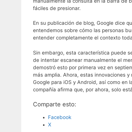
manualmente la consulta en la barra de b
fáciles de presionar.
En su publicación de blog, Google dice q
entendemos sobre cómo las personas busc
entender completamente el contexto toda
Sin embargo, esta característica puede se
de intentar escanear manualmente el men
demostró esto por primera vez en septiem
más amplia. Ahora, estas innovaciones y 
Google para iOS y Android, así como en l
compañía afirma que, por ahora, solo está
Comparte esto:
Facebook
X