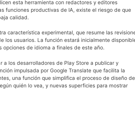
licen esta herramienta con redactores y editores
s funciones productivas de IA, existe el riesgo de que
aja calidad.
tra característica experimental, que resume las revision
de los usuarios. La función estará inicialmente disponibl
s opciones de idioma a finales de este año.
 a los desarrolladores de Play Store a publicar y
ción impulsada por Google Translate que facilita la
ntes, una función que simplifica el proceso de diseño de
egún quién lo vea, y nuevas superficies para mostrar