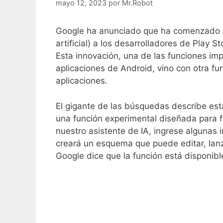
mayo 12, 2023
por
Mr.Robot
Google ha anunciado que ha comenzado a 
artificial) a los desarrolladores de Play St
Esta innovación, una de las funciones im
aplicaciones de Android, vino con otra fu
aplicaciones.
El gigante de las búsquedas describe esta
una función experimental diseñada para fa
nuestro asistente de IA, ingrese algunas i
creará un esquema que puede editar, lanza
Google dice que la función está disponibl