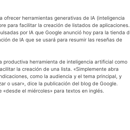
ofrecer herramientas generativas de IA (inteligencia
ore para facilitar la creación de listados de aplicaciones.
pulsadas por IA que Google anunció hoy para la tienda 
nción de IA que se usará para resumir las reseñas de
 productiva herramienta de inteligencia artificial como
cilitar la creación de una lista. «Simplemente abra
ndicaciones, como la audiencia y el tema principal, y
r o usar», dice la publicación del blog de Google.
e «desde el miércoles» para textos en inglés.