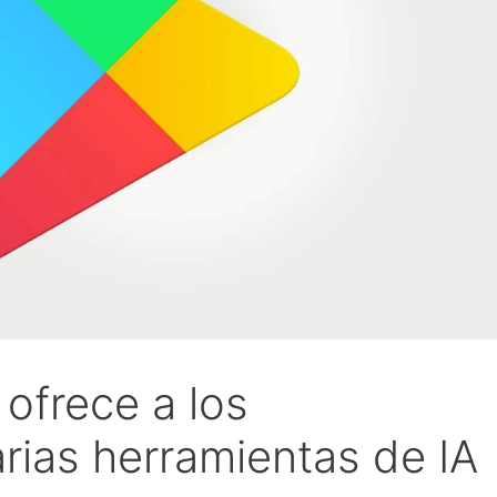
ofrece a los
arias herramientas de IA