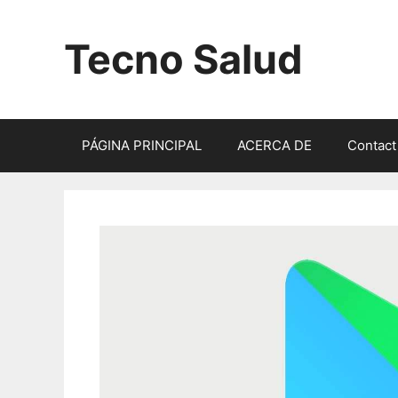
Saltar
al
Tecno Salud
contenido
PÁGINA PRINCIPAL
ACERCA DE
Contact