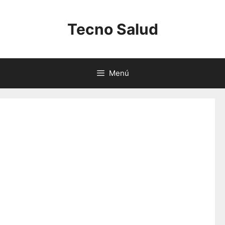
Saltar
al
Tecno Salud
contenido
Menú