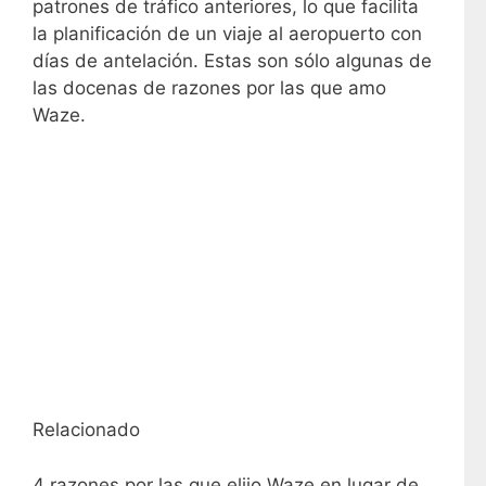
patrones de tráfico anteriores, lo que facilita
la planificación de un viaje al aeropuerto con
días de antelación. Estas son sólo algunas de
las docenas de razones por las que amo
Waze.
Relacionado
4 razones por las que elijo Waze en lugar de