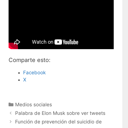
Comparte esto:
Facebook
X
C
Medios sociales
a
Palabra de Elon Musk sobre ver tweets
t
Función de prevención del suicidio de
e