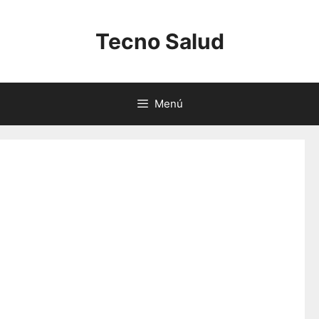
Saltar
al
Tecno Salud
contenido
Menú