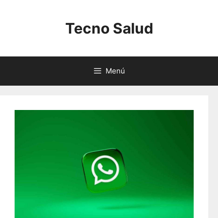
Saltar
al
Tecno Salud
contenido
Menú