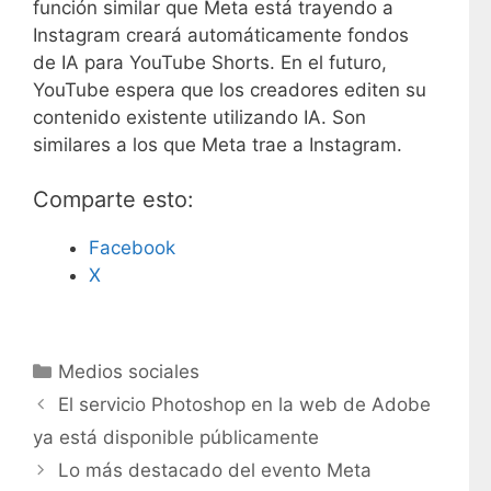
función similar que Meta está trayendo a
Instagram creará automáticamente fondos
de IA para YouTube Shorts. En el futuro,
YouTube espera que los creadores editen su
contenido existente utilizando IA. Son
similares a los que Meta trae a Instagram.
Comparte esto:
Facebook
X
C
Medios sociales
a
El servicio Photoshop en la web de Adobe
t
ya está disponible públicamente
e
Lo más destacado del evento Meta
g