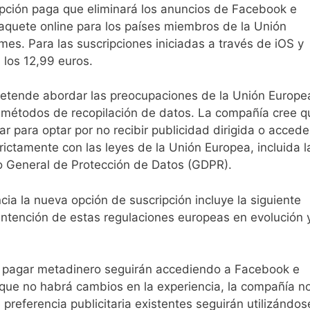
pción paga que eliminará los anuncios de Facebook e
aquete online para los países miembros de la Unión
s. Para las suscripciones iniciadas a través de iOS y
los 12,99 euros.
retende abordar las preocupaciones de la Unión Europe
os métodos de recopilación de datos. La compañía cree q
ar para optar por no recibir publicidad dirigida o accede
rictamente con las leyes de la Unión Europea, incluida l
to General de Protección de Datos (GDPR).
ia la nueva opción de suscripción incluye la siguiente
 intención de estas regulaciones europeas en evolución 
n pagar metadinero seguirán accediendo a Facebook e
r que no habrá cambios en la experiencia, la compañía n
preferencia publicitaria existentes seguirán utilizándos