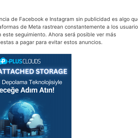
ncia de Facebook e Instagram sin publicidad es algo qu
aformas de Meta rastrean constantemente a los usuari
on este seguimiento. Ahora será posible ver más
stas a pagar para evitar estos anuncios.