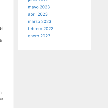
mayo 2023
a
abril 2023
marzo 2023
el
febrero 2023
enero 2023
a
n
ce