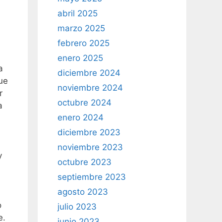
abril 2025
marzo 2025
febrero 2025
enero 2025
a
diciembre 2024
ue
noviembre 2024
r
octubre 2024
a
enero 2024
diciembre 2023
noviembre 2023
y
octubre 2023
septiembre 2023
agosto 2023
o
julio 2023
e.
junio 2023