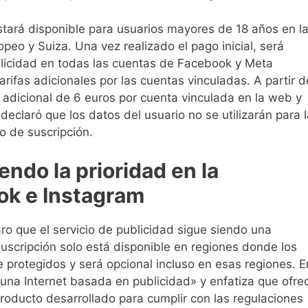
stará disponible para usuarios mayores de 18 años en l
eo y Suiza. Una vez realizado el pago inicial, será
ublicidad en todas las cuentas de Facebook y Meta
ifas adicionales por las cuentas vinculadas. A partir d
 adicional de 6 euros por cuenta vinculada en la web y
eclaró que los datos del usuario no se utilizarán para l
o de suscripción.
ndo la prioridad en la
ok e Instagram
aro que el servicio de publicidad sigue siendo una
suscripción solo está disponible en regiones donde los
 protegidos y será opcional incluso en esas regiones. E
 una Internet basada en publicidad» y enfatiza que ofre
roducto desarrollado para cumplir con las regulaciones