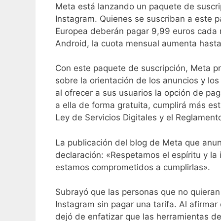
Meta está lanzando un paquete de suscri
Instagram. Quienes se suscriban a este p
Europea deberán pagar 9,99 euros cada me
Android, la cuota mensual aumenta hasta 
Con este paquete de suscripción, Meta p
sobre la orientación de los anuncios y l
al ofrecer a sus usuarios la opción de pag
a ella de forma gratuita, cumplirá más est
Ley de Servicios Digitales y el Reglamen
La publicación del blog de Meta que anunc
declaración: «Respetamos el espíritu y la
estamos comprometidos a cumplirlas».
Subrayó que las personas que no quiera
Instagram sin pagar una tarifa. Al afirma
dejó de enfatizar que las herramientas de 