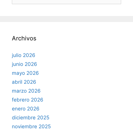
u
s
c
a
r
Archivos
:
julio 2026
junio 2026
mayo 2026
abril 2026
marzo 2026
febrero 2026
enero 2026
diciembre 2025
noviembre 2025