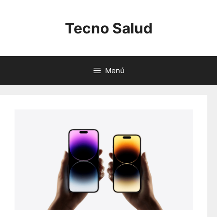
Saltar
al
Tecno Salud
contenido
Menú