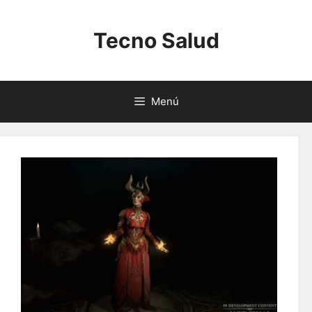
Saltar
al
Tecno Salud
contenido
Menú