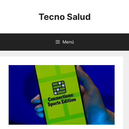
Saltar
al
Tecno Salud
contenido
Menú