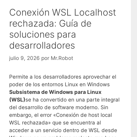
Conexión WSL Localhost
rechazada: Guía de
soluciones para
desarrolladores
julio 9, 2026
por
Mr.Robot
Permite a los desarrolladores aprovechar el
poder de los entornos Linux en Windows
Subsistema de Windows para Linux
(WSL)
se ha convertido en una parte integral
del desarrollo de software moderno. Sin
embargo, el error «Conexión de host local
WSL rechazada» que se encuentra al
acceder a un servicio dentro de WSL desde