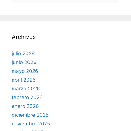
s
c
a
r
Archivos
:
julio 2026
junio 2026
mayo 2026
abril 2026
marzo 2026
febrero 2026
enero 2026
diciembre 2025
noviembre 2025