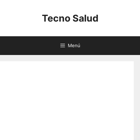
Saltar
al
Tecno Salud
contenido
Menú