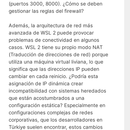
(puertos 3000, 8000). ¿Cómo se deben
gestionar las reglas del firewall?
Además, la arquitectura de red más
avanzada de WSL 2 puede provocar
problemas de conectividad en algunos
casos. WSL 2 tiene su propio modo NAT
(Traducción de direcciones de red) porque
utiliza una máquina virtual liviana, lo que
significa que las direcciones IP pueden
cambiar en cada reinicio. ¿Podría esta
asignación de IP dinámica crear
incompatibilidad con sistemas heredados
que están acostumbrados a una
configuración estática? Especialmente en
configuraciones complejas de redes
corporativas, que los desarrolladores en
Türkiye suelen encontrar, estos cambios