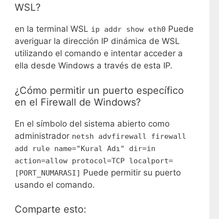
WSL?
en la terminal WSL
Puede
ip addr show eth0
averiguar la dirección IP dinámica de WSL
utilizando el comando e intentar acceder a
ella desde Windows a través de esta IP.
¿Cómo permitir un puerto específico
en el Firewall de Windows?
En el símbolo del sistema abierto como
administrador
netsh advfirewall firewall
add rule name="Kural Adı" dir=in
action=allow protocol=TCP localport=
Puede permitir su puerto
[PORT_NUMARASI]
usando el comando.
Comparte esto: