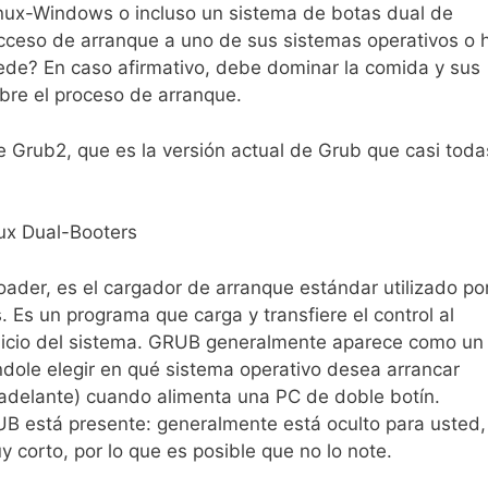
inux-Windows o incluso un sistema de botas dual de
cceso de arranque a uno de sus sistemas operativos o 
ede? En caso afirmativo, debe dominar la comida y sus
bre el proceso de arranque.
 Grub2, que es la versión actual de Grub que casi toda
ux Dual-Booters
oader, es el cargador de arranque estándar utilizado po
. Es un programa que carga y transfiere el control al
inicio del sistema. GRUB generalmente aparece como un
dole elegir en qué sistema operativo desea arrancar
 adelante) cuando alimenta una PC de doble botín.
UB está presente: generalmente está oculto para usted,
corto, por lo que es posible que no lo note.