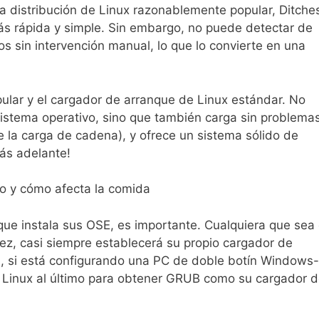
na distribución de Linux razonablemente popular, Ditche
s rápida y simple. Sin embargo, no puede detectar de
s sin intervención manual, lo que lo convierte en una
ular y el cargador de arranque de Linux estándar. No
sistema operativo, sino que también carga sin problema
e la carga de cadena), y ofrece un sistema sólido de
ás adelante!
vo y cómo afecta la comida
que instala sus OSE, es importante. Cualquiera que sea 
vez, casi siempre establecerá su propio cargador de
 si está configurando una PC de doble botín Windows-
y Linux al último para obtener GRUB como su cargador 