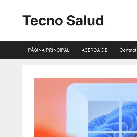
Saltar
al
Tecno Salud
contenido
PÁGINA PRINCIPAL
ACERCA DE
Contact