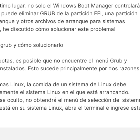
timo lugar, no solo el Windows Boot Manager controlará
puede eliminar GRUB de la partición EFI, una partición
anque y otros archivos de arranque para sistemas
n, he discutido cómo solucionar este problema!
 grub y cómo solucionarlo
botas, es posible que no encuentre el menú Grub y
nstalados. Esto sucede principalmente por dos razones
emas Linux, la comida de un sistema de Linux debe
lemente el sistema Linux en el que está arrancando.
se oculto, no obtendrá el menú de selección del sistem
está en su sistema Linux, abra el terminal e ingrese est