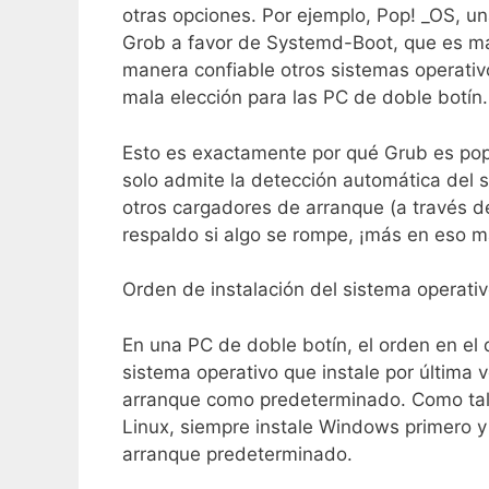
otras opciones. Por ejemplo, Pop! _OS, u
Grob a favor de Systemd-Boot, que es má
manera confiable otros sistemas operativo
mala elección para las PC de doble botín.
Esto es exactamente por qué Grub es pop
solo admite la detección automática del 
otros cargadores de arranque (a través d
respaldo si algo se rompe, ¡más en eso m
Orden de instalación del sistema operati
En una PC de doble botín, el orden en el 
sistema operativo que instale por última 
arranque como predeterminado. Como tal,
Linux, siempre instale Windows primero 
arranque predeterminado.