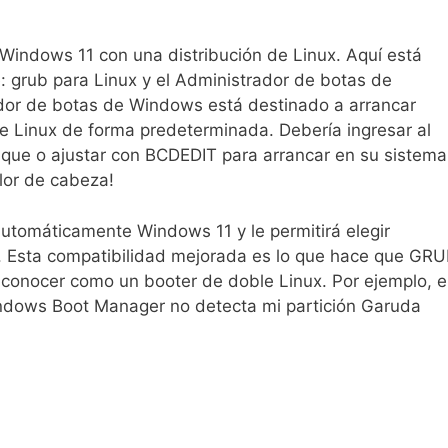
Windows 11 con una distribución de Linux. Aquí está
 grub para Linux y el Administrador de botas de
dor de botas de Windows está destinado a arrancar
e Linux de forma predeterminada. Debería ingresar al
nque o ajustar con BCDEDIT para arrancar en su sistema
lor de cabeza!
tomáticamente Windows 11 y le permitirá elegir
r. Esta compatibilidad mejorada es lo que hace que GR
 conocer como un booter de doble Linux. Por ejemplo, 
ndows Boot Manager no detecta mi partición Garuda