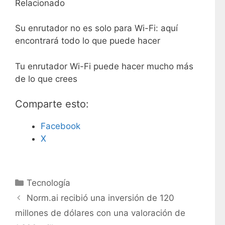
Relacionado
Su enrutador no es solo para Wi-Fi: aquí
encontrará todo lo que puede hacer
Tu enrutador Wi-Fi puede hacer mucho más
de lo que crees
Comparte esto:
Facebook
X
C
Tecnología
a
Norm.ai recibió una inversión de 120
t
millones de dólares con una valoración de
e