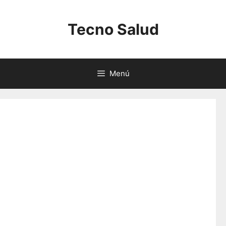
Saltar
al
Tecno Salud
contenido
Menú