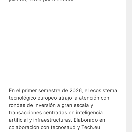
En el primer semestre de 2026, el ecosistema
tecnológico europeo atrajo la atención con
rondas de inversión a gran escala y
transacciones centradas en inteligencia
artificial y infraestructuras. Elaborado en
colaboración con tecnosaud y Tech.eu