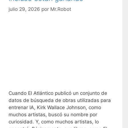
a
julio 29, 2026
por
Mr.Robot
s
Cuando El Atlántico publicó un conjunto de
datos de búsqueda de obras utilizadas para
entrenar IA, Kirk Wallace Johnson, como
muchos artistas, buscó su nombre por
curiosidad. Y, como muchos artistas, lo