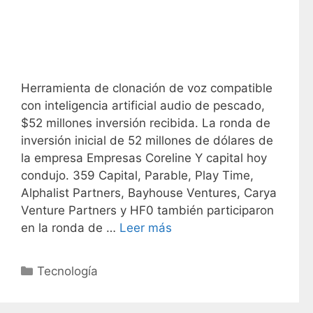
Herramienta de clonación de voz compatible
con inteligencia artificial audio de pescado,
$52 millones inversión recibida. La ronda de
inversión inicial de 52 millones de dólares de
la empresa Empresas Coreline Y capital hoy
condujo. 359 Capital, Parable, Play Time,
Alphalist Partners, Bayhouse Ventures, Carya
Venture Partners y HF0 también participaron
en la ronda de …
Leer más
C
Tecnología
a
t