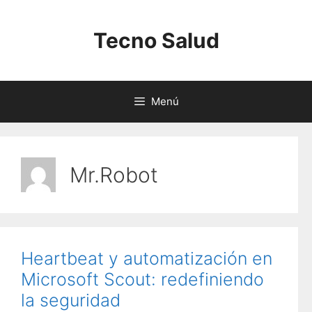
Saltar
al
Tecno Salud
contenido
Menú
Mr.Robot
Heartbeat y automatización en
Microsoft Scout: redefiniendo
la seguridad