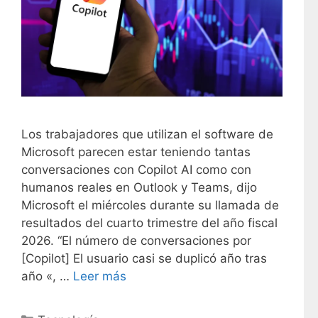
Los trabajadores que utilizan el software de
Microsoft parecen estar teniendo tantas
conversaciones con Copilot AI como con
humanos reales en Outlook y Teams, dijo
Microsoft el miércoles durante su llamada de
resultados del cuarto trimestre del año fiscal
2026. “El número de conversaciones por
[Copilot] El usuario casi se duplicó año tras
año «, …
Leer más
C