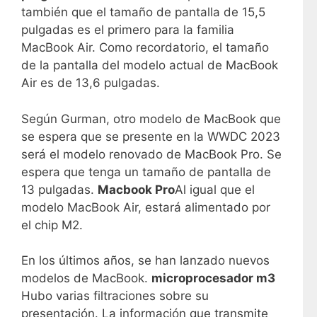
también que el tamaño de pantalla de 15,5
pulgadas es el primero para la familia
MacBook Air. Como recordatorio, el tamaño
de la pantalla del modelo actual de MacBook
Air es de 13,6 pulgadas.
Según Gurman, otro modelo de MacBook que
se espera que se presente en la WWDC 2023
será el modelo renovado de MacBook Pro. Se
espera que tenga un tamaño de pantalla de
13 pulgadas.
Macbook Pro
Al igual que el
modelo MacBook Air, estará alimentado por
el chip M2.
En los últimos años, se han lanzado nuevos
modelos de MacBook.
microprocesador m3
Hubo varias filtraciones sobre su
presentación. La información que transmite