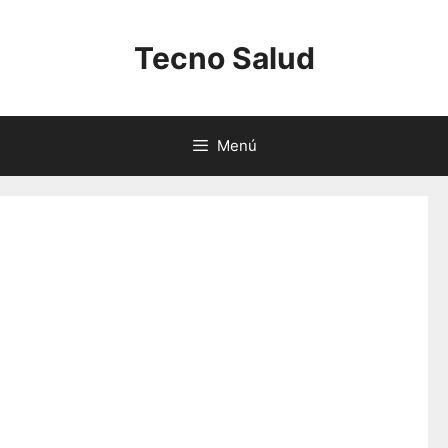
Saltar
al
Tecno Salud
contenido
Menú