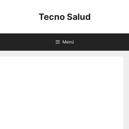
Saltar
al
Tecno Salud
contenido
Menú