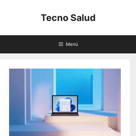
Saltar
al
Tecno Salud
contenido
Menú