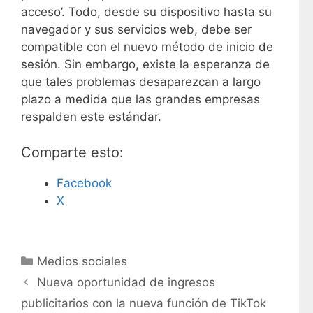
acceso’. Todo, desde su dispositivo hasta su
navegador y sus servicios web, debe ser
compatible con el nuevo método de inicio de
sesión. Sin embargo, existe la esperanza de
que tales problemas desaparezcan a largo
plazo a medida que las grandes empresas
respalden este estándar.
Comparte esto:
Facebook
X
C
Medios sociales
a
Nueva oportunidad de ingresos
t
publicitarios con la nueva función de TikTok
e