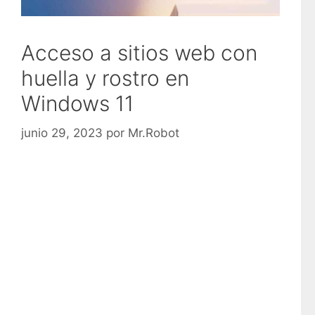
Acceso a sitios web con
huella y rostro en
Windows 11
junio 29, 2023
por
Mr.Robot