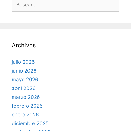
B
u
s
c
a
r
Archivos
:
julio 2026
junio 2026
mayo 2026
abril 2026
marzo 2026
febrero 2026
enero 2026
diciembre 2025