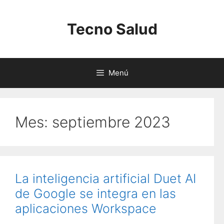
Saltar
al
Tecno Salud
contenido
Menú
Mes:
septiembre 2023
La inteligencia artificial Duet AI
de Google se integra en las
aplicaciones Workspace