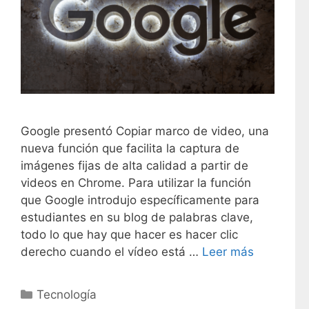
Google presentó Copiar marco de video, una
nueva función que facilita la captura de
imágenes fijas de alta calidad a partir de
videos en Chrome. Para utilizar la función
que Google introdujo específicamente para
estudiantes en su blog de palabras clave,
todo lo que hay que hacer es hacer clic
derecho cuando el vídeo está …
Leer más
C
Tecnología
a