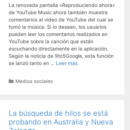
La renovada pantalla «Reproduciendo ahora»
de YouTube Music ahora también muestra
comentarios al video de YouTube del cual se
tomó la música. Si lo desean, los usuarios
pueden leer los comentarios realizados en
YouTube sobre la canción que están
escuchando directamente en la aplicación.
Según la noticia de 9to5Google, esta función
se lanzó tanto en …
Leer más
C
Medios sociales
a
t
e
g
La búsqueda de hilos se está
o
probando en Australia y Nueva
r